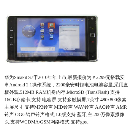
华为Smakit S7于2010年年上市,最新报价为￥2299元搭载安
卓Android 2.1操作系统，2200毫安时锂电池电池容量,采用直
板外观,512MB RAM机身内存,MicroSD (TransFlash) 支持
16GB存储卡,支持 电容屏 支持多触摸屏,7英寸 480x800像素
主屏尺寸,支持MP3铃声 MID铃声 WAV铃声 AAC铃声 AMR
铃声 OGG铃声铃声格式,1.0版支持 蓝牙,主:200万像素摄像
头,支持WCDMA/GSM网络模式,支持gps。