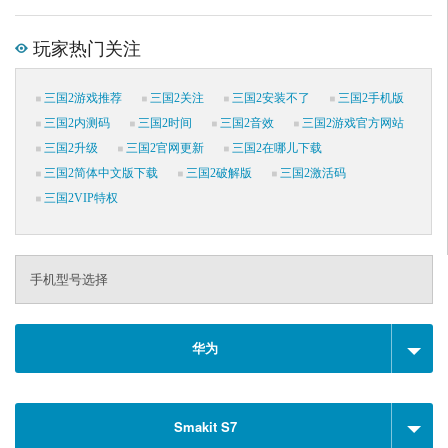
玩家热门关注
三国2游戏推荐
三国2关注
三国2安装不了
三国2手机版
三国2内测码
三国2时间
三国2音效
三国2游戏官方网站
三国2升级
三国2官网更新
三国2在哪儿下载
三国2简体中文版下载
三国2破解版
三国2激活码
三国2VIP特权
手机型号选择
华为
Smakit S7