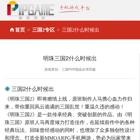
首页
三国2专区
三国2什么时候出
明珠三国2什么时候出
游戏类别：三国PVP国战全球同服
三国2什么时候出
《明珠三国2》即将燃情上线，原班制作人马携心血力作归
来，带你重回风云诡谲的三国乱世！重温久违的感动！
《明珠三国2》是一款传承经典、突破创新的作品。由《明
珠三国》原班人马再度倾力打造佳作，在延续前作中的各种
经典玩法、回味曾经感动的同时，也增加了众多独创性设计
和理念。打造全新MMOARPG手机网游，势必为玩家带来