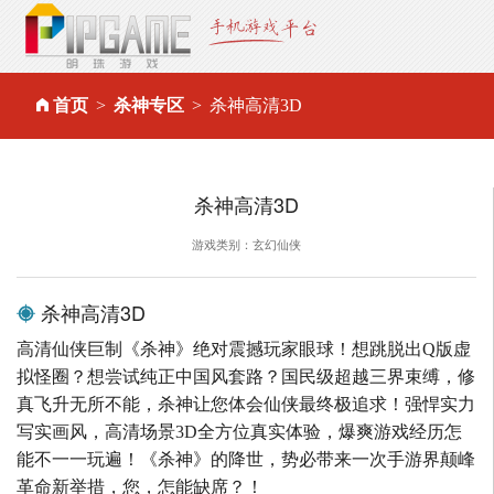
首页
杀神专区
杀神高清3D
杀神高清3D
游戏类别：玄幻仙侠
杀神高清3D
高清仙侠巨制《杀神》绝对震撼玩家眼球！想跳脱出Q版虚
拟怪圈？想尝试纯正中国风套路？国民级超越三界束缚，修
真飞升无所不能，杀神让您体会仙侠最终极追求！强悍实力
写实画风，高清场景3D全方位真实体验，爆爽游戏经历怎
能不一一玩遍！《杀神》的降世，势必带来一次手游界颠峰
革命新举措，您，怎能缺席？！