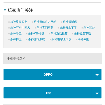
玩家热门关注
杀神星级鉴定
杀神游戏官方网站
杀神激活码
杀神写实中国风
杀神官网更新
杀神安装不了
杀神算卦
杀神寻宝
杀神VIP特权
杀神游戏推荐
杀神免费下载
杀神护卫
杀神连招系统
杀神在哪儿下载
杀神截图
手机型号选择
OPPO
T29