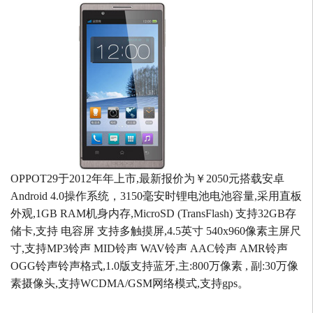
OPPOT29于2012年年上市,最新报价为￥2050元搭载安卓
Android 4.0操作系统，3150毫安时锂电池电池容量,采用直板
外观,1GB RAM机身内存,MicroSD (TransFlash) 支持32GB存
储卡,支持 电容屏 支持多触摸屏,4.5英寸 540x960像素主屏尺
寸,支持MP3铃声 MID铃声 WAV铃声 AAC铃声 AMR铃声
OGG铃声铃声格式,1.0版支持蓝牙,主:800万像素 , 副:30万像
素摄像头,支持WCDMA/GSM网络模式,支持gps。