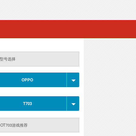
型号选择
OPPO
T703
POT703游戏推荐