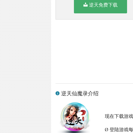
逆天免费下载
逆天仙魔录介绍
现在下载游
Ø 登陆游戏