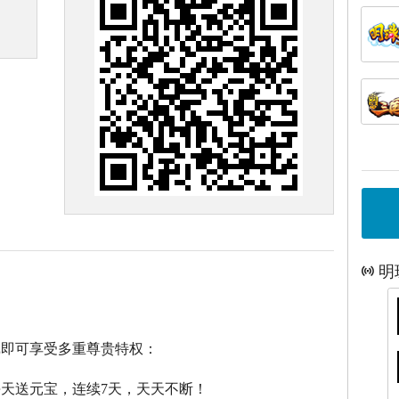
明
戏即可享受多重尊贵特权：
每天送元宝，连续7天，天天不断！