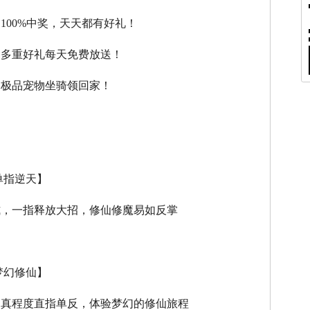
，100%中奖，天天都有好礼！
，多重好礼每天免费放送！
，极品宠物坐骑领回家！
单指逆天】
式，一指释放大招，修仙修魔易如反掌
梦幻修仙】
逼真程度直指单反，体验梦幻的修仙旅程