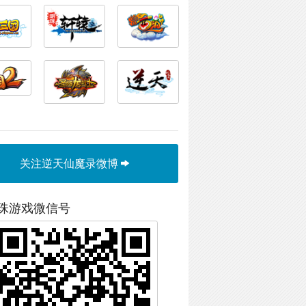
关注逆天仙魔录微博
珠游戏微信号