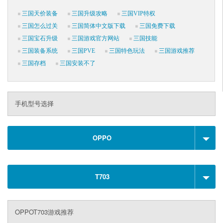
三国天价装备
三国升级攻略
三国VIP特权
三国怎么过关
三国简体中文版下载
三国免费下载
三国宝石升级
三国游戏官方网站
三国技能
三国装备系统
三国PVE
三国特色玩法
三国游戏推荐
三国存档
三国安装不了
手机型号选择
OPPO
T703
OPPOT703游戏推荐