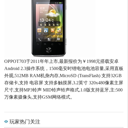
OPPOT703于2011年年上市,最新报价为￥1998元搭载安卓
Android 2.3操作系统，1500毫安时锂电池电池容量,采用直板
外观,512MB RAM机身内存,MicroSD (TransFlash) 支持32GB
存储卡,支持 电容屏 支持多触摸屏,3.2英寸 320x480像素主屏
尺寸,支持MP3铃声 MID铃声铃声格式,1.0版支持蓝牙,主:500
万像素摄像头,支持GSM网络模式。
玩家热门关注