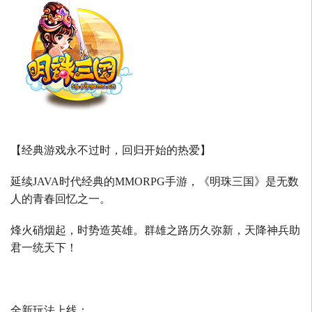
【经典游戏永不过时，回归开始的热爱】
延续
JAVA
时代经典的
MMORPG
手游，《明珠三国》是无数
人的青春回忆之一。
烽火硝烟起，时势造英雄。群雄之路历久弥新，天降神兵助
君一统天下！
全新玩法上线：