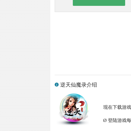
逆天仙魔录介绍
现在下载游
Ø 登陆游戏