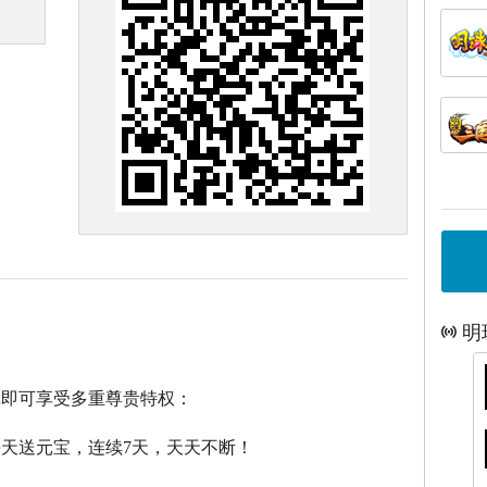
明
戏即可享受多重尊贵特权：
每天送元宝，连续7天，天天不断！