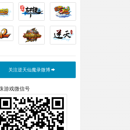
关注逆天仙魔录微博
珠游戏微信号