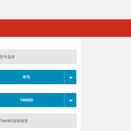
型号选择
华为
T8808D
T8808D游戏推荐