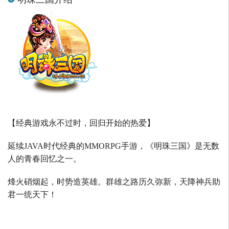
【经典游戏永不过时，回归开始的热爱】
延续
JAVA
时代经典的
MMORPG
手游，《明珠三国》是无数
人的青春回忆之一。
烽火硝烟起，时势造英雄。群雄之路历久弥新，天降神兵助
君一统天下！