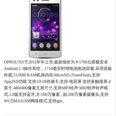
OPPOU701于2012年年上市,最新报价为￥1700元搭载安卓
Android 2.3操作系统，1710毫安时锂电池电池容量,采用直板
外观,512MB RAM机身内存,MicroSD (TransFlash),支持
App2SD功能 支持32GB存储卡,支持 电容屏 支持多触摸屏,4
英寸 480x800像素主屏尺寸,支持MP3铃声 MID铃声铃声格
式,1.0版支持蓝牙,主:500万像素 , 副:200万像素摄像头,支持
WCDMA/GSM网络模式,支持gps。