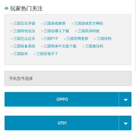
玩家热门关注
三国宝石升级
三国游戏推荐
三国游戏官方网站
三国特色玩法
三国在哪儿下载
三国高清特效
三国怎么过关
三国PVP
三国官网更新
三国存档
三国装备系统
三国简体中文版下载
三国激活码
三国副本
三国安装不了
手机型号选择
OPPO
U701