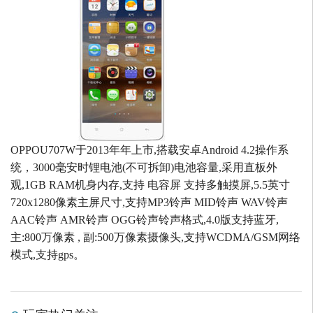
OPPOU707W于2013年年上市,搭载安卓Android 4.2操作系
统，3000毫安时锂电池(不可拆卸)电池容量,采用直板外
观,1GB RAM机身内存,支持 电容屏 支持多触摸屏,5.5英寸
720x1280像素主屏尺寸,支持MP3铃声 MID铃声 WAV铃声
AAC铃声 AMR铃声 OGG铃声铃声格式,4.0版支持蓝牙,
主:800万像素 , 副:500万像素摄像头,支持WCDMA/GSM网络
模式,支持gps。