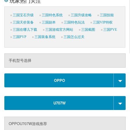
玩家热门关注
三国宝石升级
三国特色系统
三国升级攻略
三国技能
三国天价装备
三国副本
三国特色玩法
三国VIP特权
三国在哪儿下载
三国游戏官方网站
三国截图
三国PVE
三国PVP
三国装备系统
三国怎么过关
手机型号选择
OPPO
U707W
OPPOU707W游戏推荐