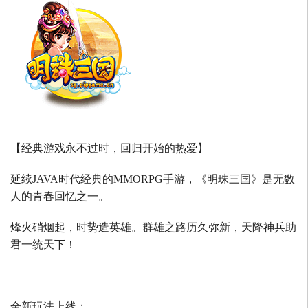
【经典游戏永不过时，回归开始的热爱】
延续
JAVA
时代经典的
MMORPG
手游，《明珠三国》是无数
人的青春回忆之一。
烽火硝烟起，时势造英雄。群雄之路历久弥新，天降神兵助
君一统天下！
全新玩法上线：