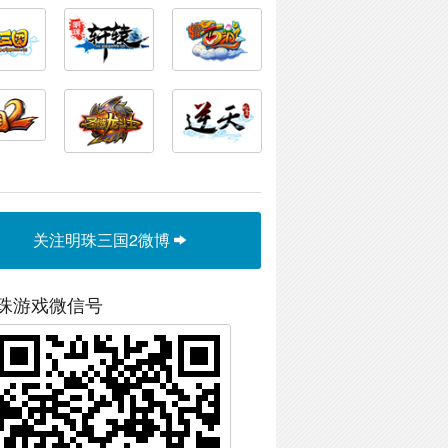
关注明珠三国2微博
珠游戏微信号