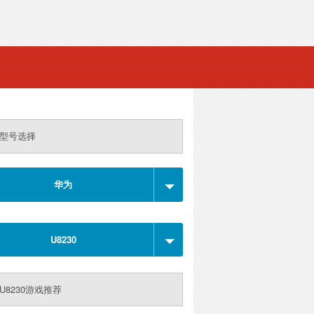
型号选择
华为
U8230
U8230游戏推荐