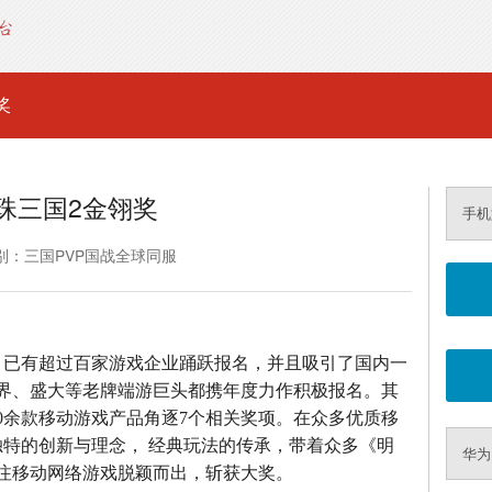
奖
珠三国2金翎奖
手机
别：三国PVP国战全球同服
，已有超过百家游戏企业踊跃报名，并且吸引了国内一
界、盛大等老牌端游巨头都携年度力作积极报名。其
0余款移动游戏产品角逐7个相关奖项。在众多优质移
独特的创新与理念， 经典玩法的传承，带着众多《明
华为
注移动网络游戏脱颖而出，斩获大奖。