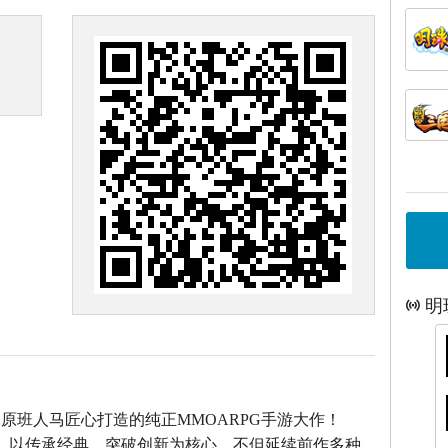
明
》原班人马匠心打造的
纯正MMOARPG手游大作！
》以传承经典、突破创新为核心，不但延续前作多种