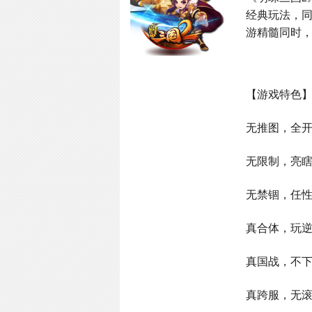
经典玩法，同
游精髓同时，
【游戏特色
无推图，全开
无限制，亮
无禁锢，任
真合体，玩
真国战，不
真跨服，无