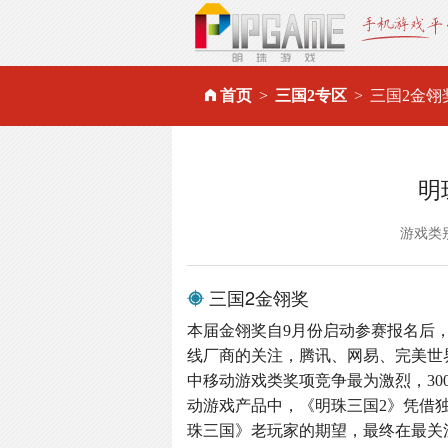
首页
三国2专区
三国2金翎
明
游戏类
三国2金翎奖
本届金翎奖自9月份启动参赛报名后
线厂商的关注，腾讯、网易、完美世
中移动游戏类奖项竞争最为激烈，30
动游戏产品中，《明珠三国2》凭借
珠三国》老玩家的期望，最终在最关