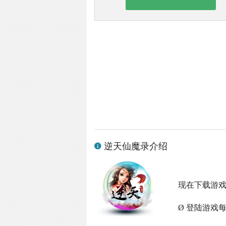
逆天仙魔录介绍
现在下载游
Ø 登陆游戏