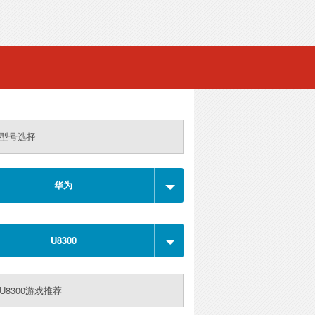
型号选择
华为
U8300
U8300游戏推荐