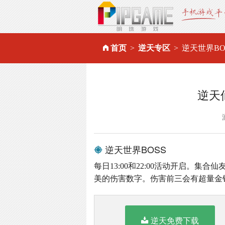
首页
逆天专区
逆天世界BO
逆天
逆天世界BOSS
每日13:00和22:00活动开启。
美的伤害数字。伤害前三会有超量金
逆天免费下载