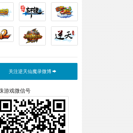
关注逆天仙魔录微博
珠游戏微信号