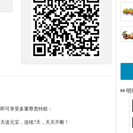
明
戏即可享受多重尊贵特权：
每天送元宝，连续7天，天天不断！