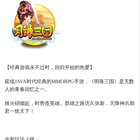
【经典游戏永不过时，回归开始的热爱】
延续
JAVA
时代经典的
MMORPG
手游，《明珠三国》是无数
人的青春回忆之一。
烽火硝烟起，时势造英雄。群雄之路历久弥新，天降神兵助
君一统天下！
全新玩法上线：