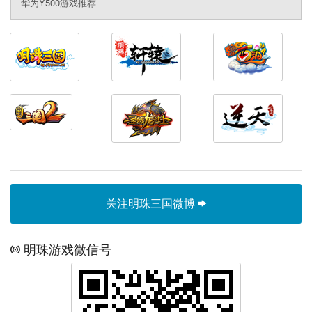
华为Y500游戏推荐
关注明珠三国微博
明珠游戏微信号