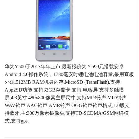
华为Y500于2013年年上市,最新报价为￥599元搭载安卓
Android 4.0操作系统，1730毫安时锂电池电池容量,采用直板
外观,512MB RAM机身内存,MicroSD (TransFlash),支持
App2SD功能 支持32GB存储卡,支持 电容屏 支持多触摸
屏,4.3英寸 480x800像素主屏尺寸,支持MP3铃声 MID铃声
WAV铃声 AAC铃声 AMR铃声 OGG铃声铃声格式,1.0版支
持蓝牙,主:300万像素摄像头,支持TD-SCDMA/GSM网络模
式,支持gps。