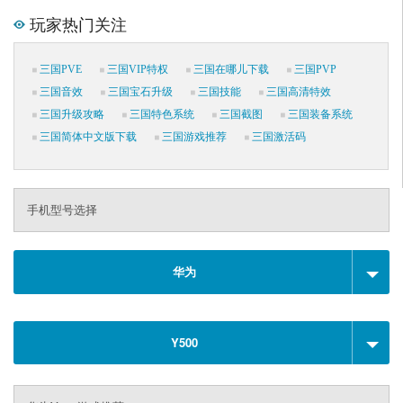
玩家热门关注
三国PVE
三国VIP特权
三国在哪儿下载
三国PVP
三国音效
三国宝石升级
三国技能
三国高清特效
三国升级攻略
三国特色系统
三国截图
三国装备系统
三国简体中文版下载
三国游戏推荐
三国激活码
手机型号选择
华为
Y500