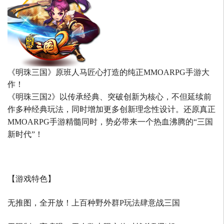
《明珠三国》原班人马匠心打造的
纯正MMOARPG手游大
作！
《明珠三国2》以传承经典、突破创新为核心，不但延续前
作多种经典玩法，同时增加更多创新理念性设计。还原真正
MMOARPG手游精髓同时，势必带来一个热血沸腾的“三国
新时代”！
【游戏特色】
无推图，全开放！上百种野外群P玩法肆意战三国