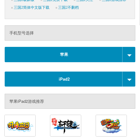
三国2简体中文版下载
三国2不删档
手机型号选择
苹果
iPad2
苹果iPad2游戏推荐