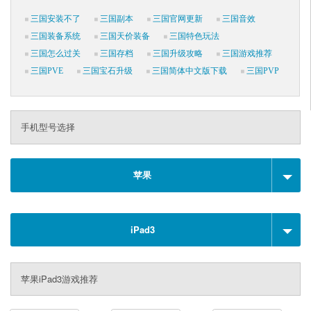
三国安装不了
三国副本
三国官网更新
三国音效
三国装备系统
三国天价装备
三国特色玩法
三国怎么过关
三国存档
三国升级攻略
三国游戏推荐
三国PVE
三国宝石升级
三国简体中文版下载
三国PVP
手机型号选择
苹果
iPad3
苹果iPad3游戏推荐