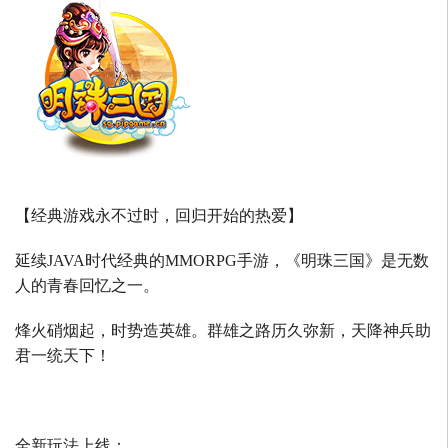
【经典游戏永不过时，回归开始的热爱】
延续
JAVA
时代经典的
MMORPG
手游，《明珠三国》是无数
人的青春回忆之一。
烽火硝烟起，时势造英雄。群雄之路历久弥新，天降神兵助
君一统天下！
全新玩法上线：