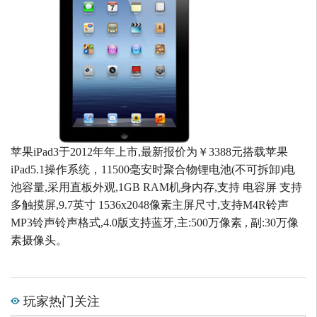
苹果iPad3于2012年年上市,最新报价为￥3388元搭载苹果
iPad5.1操作系统，11500毫安时聚合物锂电池(不可拆卸)电
池容量,采用直板外观,1GB RAM机身内存,支持 电容屏 支持
多触摸屏,9.7英寸 1536x2048像素主屏尺寸,支持M4R铃声
MP3铃声铃声格式,4.0版支持蓝牙,主:500万像素 , 副:30万像
素摄像头。
玩家热门关注