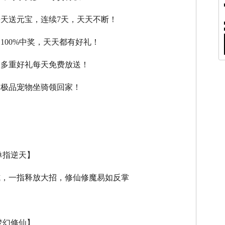
每天送元宝，连续7天，天天不断！
，100%中奖，天天都有好礼！
，多重好礼每天免费放送！
，极品宠物坐骑领回家！
单指逆天】
式，一指释放大招，修仙修魔易如反掌
梦幻修仙】