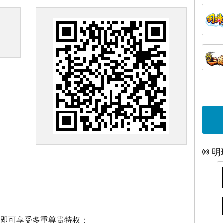
明
戏即可享受多重尊贵特权：