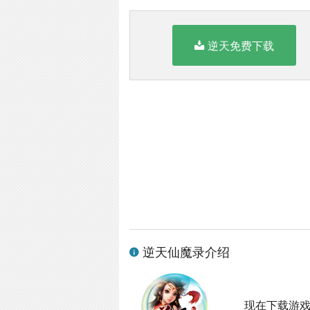
逆天免费下载
逆天仙魔录介绍
现在下载游