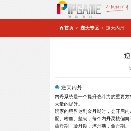
首页
逆天专区
逆天内丹
逆
逆天内丹
内丹系统是一个提升战斗力的重要方
大量的提升。
玩家的境界达到金丹期时，会开启内
配、嗜血、坚韧，每个内丹灵核偏向
蕴丹期，凝丹期，淬丹期，金丹期。