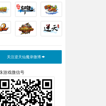
关注逆天仙魔录微博
珠游戏微信号