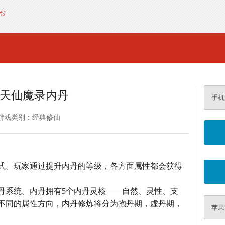
天仙魔录内丹
手机
游戏类别：经典修仙
式。玩家通过提升内丹的等级，各方面属性都会获得
丹系统。内丹拥有5个内丹灵核——自然、灵性、支
不同的属性方向，内丹修炼将分为抱丹期，虚丹期，
苹果i