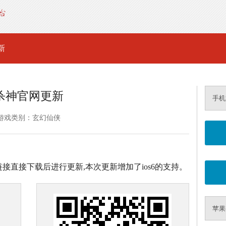
新
杀神官网更新
手机
游戏类别：玄幻仙侠
击以下链接直接下载后进行更新,本次更新增加了ios6的支持。
苹果i