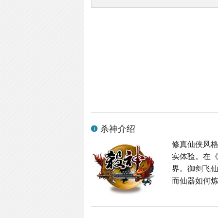
杀神介绍
修真仙侠风格
实体验。在
界。御剑飞
而仙器如何炼