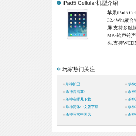
iPad5 Cellular机型介绍
苹果iPad5 C
32.4Whr
屏 支持多触摸屏
MP3铃声铃声格
头,支持WCD
玩家热门关注
杀神护卫
杀神
杀神高清3D
杀神
杀神在哪儿下载
杀神
杀神简体中文版下载
杀神
杀神写实中国风
杀神