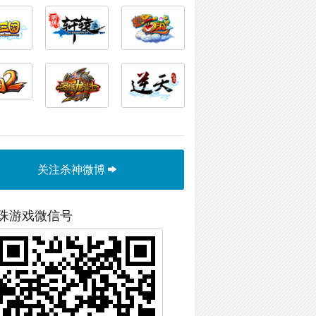
关注杀神微博
珠游戏微信号