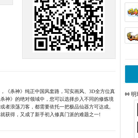
，《杀神》纯正中国风套路，写实画风、3D全方位真
明
《杀神》的绝对领域中，您可以选择步入不同的修炼境
仙或者浪荡刀客，都需要依托一把极品仙器方可达成。
就获得，又成了新手初入修真门派的难题之一!