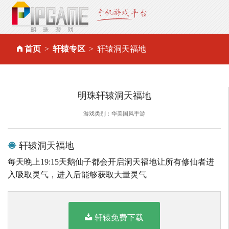
首页
轩辕专区
轩辕洞天福地
明珠轩辕洞天福地
游戏类别：华美国风手游
轩辕洞天福地
每天晚上19:15天鹅仙子都会开启洞天福地让所有修仙者进
入吸取灵气，进入后能够获取大量灵气
轩辕免费下载