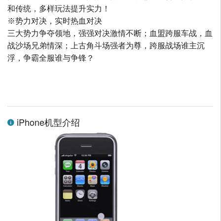
和传统，多样玩法提升实力！
※势力对决，实时热血对决
三大势力争夺领地，强强对决激情不断；血盟跨服车战，血
战沙场兄弟情深；上古角斗场强者为尊，跨服战场谁主沉
浮，争霸全服谁与争锋？
iPhone机型介绍