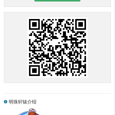
明珠轩辕介绍