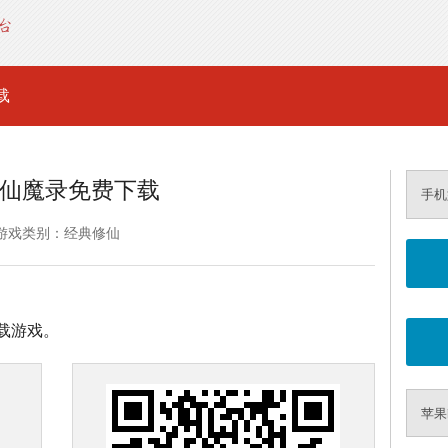
载
仙魔录免费下载
手机
游戏类别：经典修仙
载游戏。
苹果