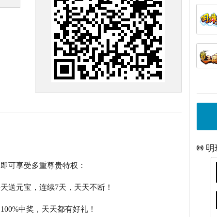
明
戏即可享受多重尊贵特权：
每天送元宝，连续7天，天天不断！
，100%中奖，天天都有好礼！