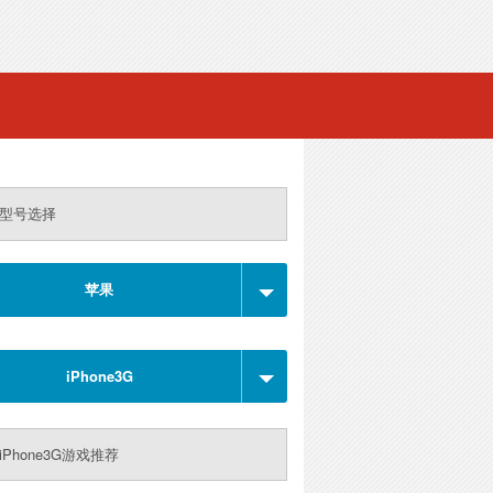
型号选择
苹果
iPhone3G
iPhone3G游戏推荐