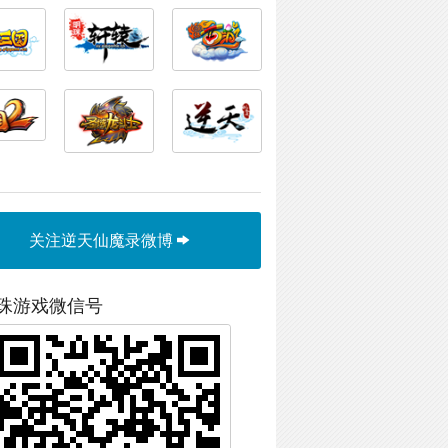
关注逆天仙魔录微博
珠游戏微信号