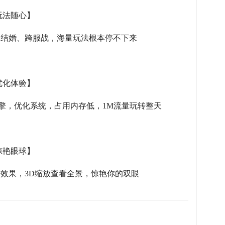
玩法随心】
、结婚、跨服战，海量玩法根本停不下来
优化体验】
擎，优化系统，占用内存低，
1M
流量玩转整天
惊艳眼球】
击效果，
3D
缩放查看全景，惊艳你的双眼