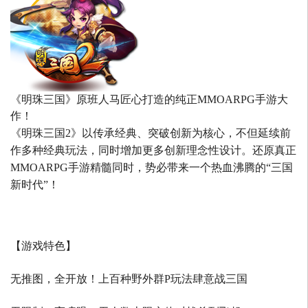
《明珠三国》原班人马匠心打造的
纯正MMOARPG手游大
作！
《明珠三国2》以传承经典、突破创新为核心，不但延续前
作多种经典玩法，同时增加更多创新理念性设计。还原真正
MMOARPG手游精髓同时，势必带来一个热血沸腾的“三国
新时代”！
【游戏特色】
无推图，全开放！上百种野外群P玩法肆意战三国