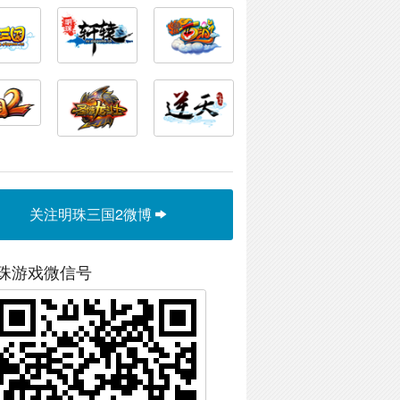
关注明珠三国2微博
珠游戏微信号