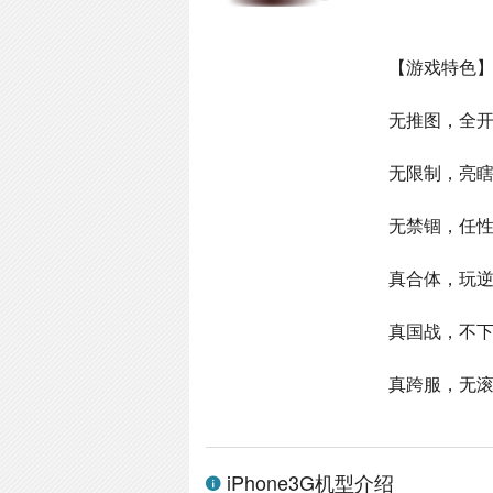
【游戏特色
无推图，全开
无限制，亮
无禁锢，任
真合体，玩
真国战，不
真跨服，无
iPhone3G机型介绍