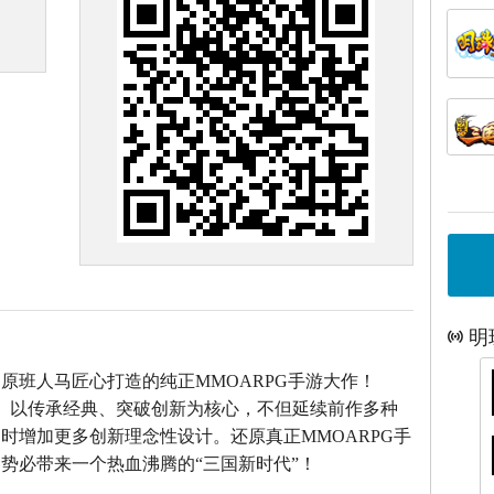
明
》原班人马匠心打造的
纯正MMOARPG手游大作！
》以传承经典、突破创新为核心，不但延续前作多种
时增加更多创新理念性设计。还原真正MMOARPG手
势必带来一个热血沸腾的“三国新时代”！