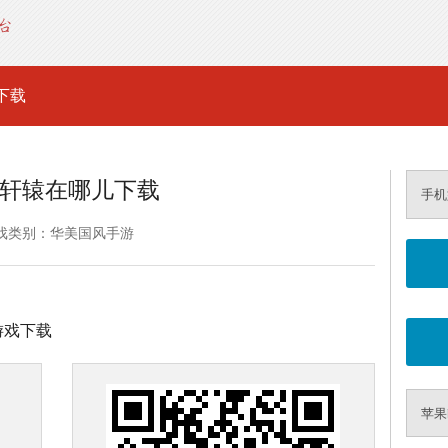
下载
轩辕在哪儿下载
手机
戏类别：华美国风手游
行游戏下载
苹果