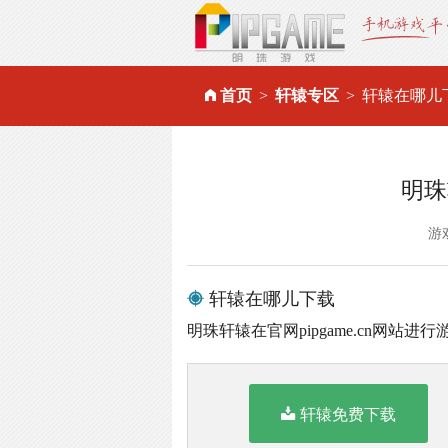
首页
轩辕专区
轩辕在哪儿
明珠
游
轩辕在哪儿下载
明珠轩辕在官网pipgame.cn网站进
轩辕免费下载