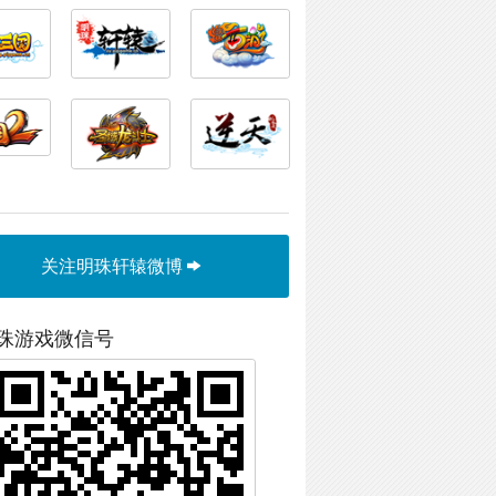
关注明珠轩辕微博
珠游戏微信号