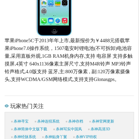
苹果iPhone5C于2013年年上市,最新报价为￥4488元搭载苹
果iPhone7.0操作系统，1507毫安时锂电池(不可拆卸)电池容
量,采用直板外观,1GB RAM机身内存,支持 电容屏 支持多触
摸屏,4英寸 640x1136像素主屏尺寸,支持M4R铃声 MP3铃声
铃声格式,4.0版支持 蓝牙,主:800万像素 , 副:120万像素摄像
头,支持WCDMA/GSM网络模式,支持支持Glonasgps。
玩家热门关注
杀神寻宝
杀神连招系统
杀神存档
杀神官网更新
杀神简体中文版下载
杀神写实中国风
杀神高清3D
杀神经脉系统
杀神贴身丫鬟
杀神VIP特权