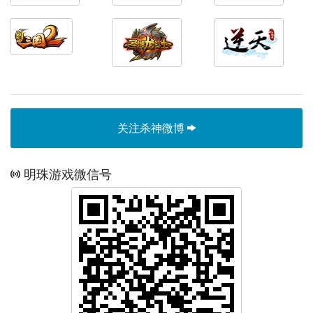
关注杀神微博
明珠游戏微信号