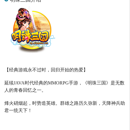
【经典游戏永不过时，回归开始的热爱】
延续
JAVA
时代经典的
MMORPG
手游，《明珠三国》是无数
人的青春回忆之一。
烽火硝烟起，时势造英雄。群雄之路历久弥新，天降神兵助
君一统天下！