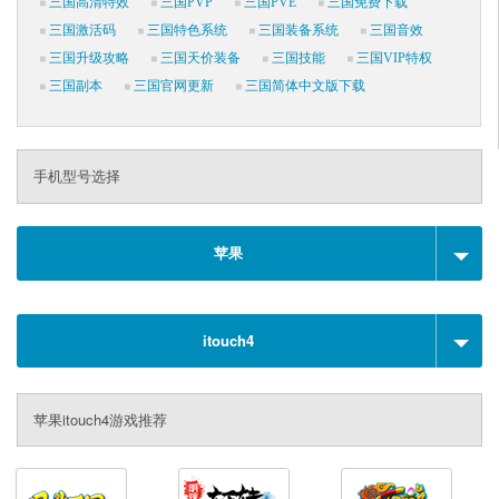
三国高清特效
三国PVP
三国PVE
三国免费下载
三国激活码
三国特色系统
三国装备系统
三国音效
三国升级攻略
三国天价装备
三国技能
三国VIP特权
三国副本
三国官网更新
三国简体中文版下载
手机型号选择
苹果
itouch4
苹果itouch4游戏推荐