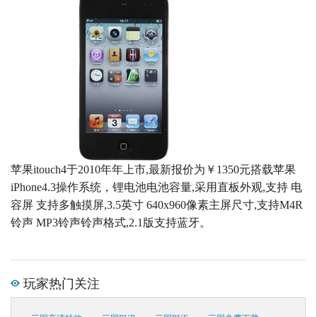
苹果itouch4于2010年年上市,最新报价为￥1350元搭载苹果
iPhone4.3操作系统，锂电池电池容量,采用直板外观,支持 电
容屏 支持多触摸屏,3.5英寸 640x960像素主屏尺寸,支持M4R
铃声 MP3铃声铃声格式,2.1版支持蓝牙。
玩家热门关注