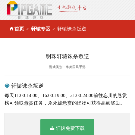
首页
轩辕专区
轩辕诛杀叛逆
明珠轩辕诛杀叛逆
游戏类别：华美国风手游
轩辕诛杀叛逆
每天11:00-14:00、16:00-19:00、21:00-24:00前往忘川的悬赏
榜可领取悬赏任务，杀死被悬赏的怪物可获得高额奖励。
轩辕免费下载