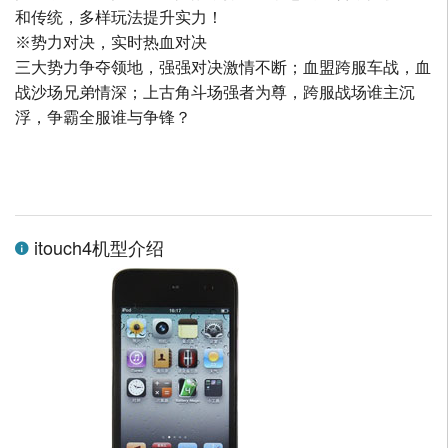
和传统，多样玩法提升实力！
※势力对决，实时热血对决
三大势力争夺领地，强强对决激情不断；血盟跨服车战，血
战沙场兄弟情深；上古角斗场强者为尊，跨服战场谁主沉
浮，争霸全服谁与争锋？
itouch4机型介绍