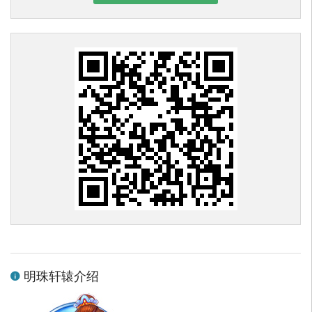
明珠轩辕介绍