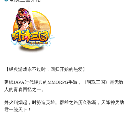
【经典游戏永不过时，回归开始的热爱】
延续
JAVA
时代经典的
MMORPG
手游，《明珠三国》是无数
人的青春回忆之一。
烽火硝烟起，时势造英雄。群雄之路历久弥新，天降神兵助
君一统天下！