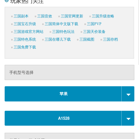
玩家热门关注
三国副本
三国音效
三国官网更新
三国升级攻略
三国宝石升级
三国简体中文版下载
三国PVP
三国游戏官方网站
三国特色玩法
三国天价装备
三国特色系统
三国在哪儿下载
三国截图
三国存档
三国免费下载
手机型号选择
苹果
A1528