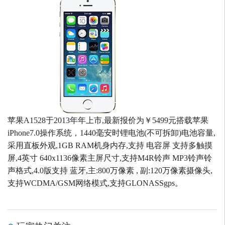
苹果A1528于2013年年上市,最新报价为￥5499元搭载苹果
iPhone7.0操作系统，1440毫安时锂电池(不可拆卸)电池容量,
采用直板外观,1GB RAM机身内存,支持 电容屏 支持多触摸
屏,4英寸 640x1136像素主屏尺寸,支持M4R铃声 MP3铃声铃
声格式,4.0版支持 蓝牙,主:800万像素 , 副:120万像素摄像头,
支持WCDMA/GSM网络模式,支持GLONASSgps。