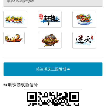
苹果A1528游戏推荐
关注明珠三国微博
明珠游戏微信号