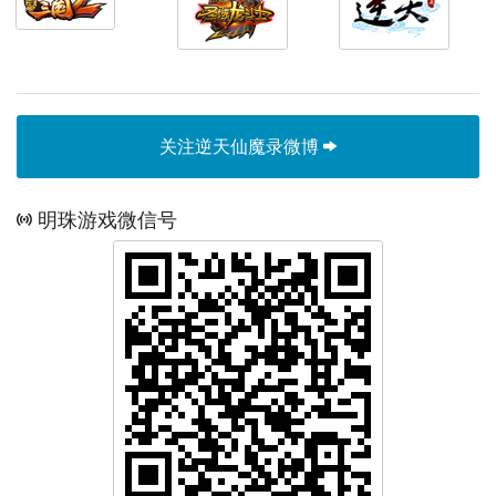
关注逆天仙魔录微博
明珠游戏微信号