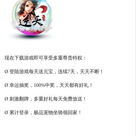
现在下载游戏即可享受多重尊贵特权：
Ø 登陆游戏每天送元宝，连续7天，天天不断！
Ø 幸运抽奖，100%中奖，天天都有好礼！
Ø 刺激翻牌，多重好礼每天免费放送！
Ø 累计登录，极品宠物坐骑领回家！