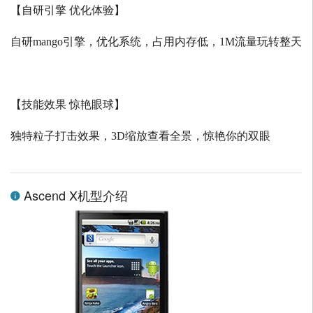
【自研引擎 优化体验】
自研
mango
引擎，优化系统，占用内存低，
1M
流量玩转整天
【技能效果 惊艳眼球】
独特粒子打击效果，
3D
缩放查看全景，惊艳你的双眼
Ascend X机型介绍