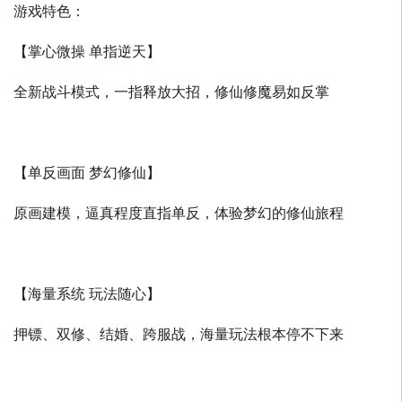
游戏特色：
【掌心微操 单指逆天】
全新战斗模式，一指释放大招，修仙修魔易如反掌
【单反画面 梦幻修仙】
原画建模，逼真程度直指单反，体验梦幻的修仙旅程
【海量系统 玩法随心】
押镖、双修、结婚、跨服战，海量玩法根本停不下来