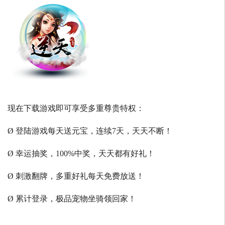
现在下载游戏即可享受多重尊贵特权：
Ø 登陆游戏每天送元宝，连续7天，天天不断！
Ø 幸运抽奖，100%中奖，天天都有好礼！
Ø 刺激翻牌，多重好礼每天免费放送！
Ø 累计登录，极品宠物坐骑领回家！