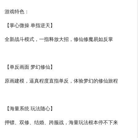
游戏特色：
【掌心微操 单指逆天】
全新战斗模式，一指释放大招，修仙修魔易如反掌
【单反画面 梦幻修仙】
原画建模，逼真程度直指单反，体验梦幻的修仙旅程
【海量系统 玩法随心】
押镖、双修、结婚、跨服战，海量玩法根本停不下来