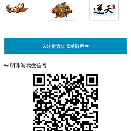
关注逆天仙魔录微博
明珠游戏微信号