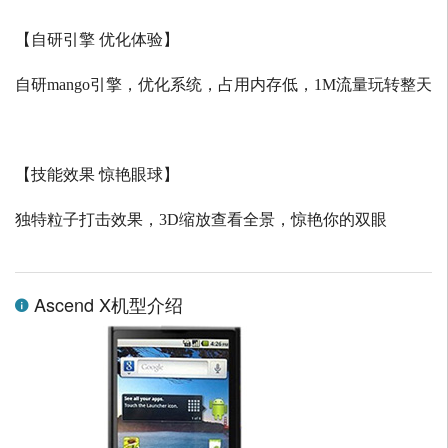
【自研引擎 优化体验】
自研
mango
引擎，优化系统，占用内存低，
1M
流量玩转整天
【技能效果 惊艳眼球】
独特粒子打击效果，
3D
缩放查看全景，惊艳你的双眼
Ascend X机型介绍