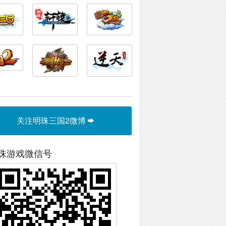
关注明珠三国2微博
珠游戏微信号