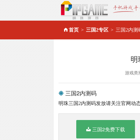
首页
三国2专区
三国2内测
明
游戏类
三国2内测码
明珠三国2内测码发放请关注官网动
三国2免费下载