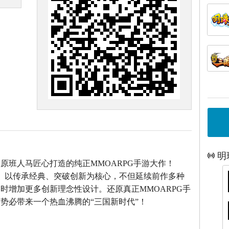
明
》原班人马匠心打造的
纯正MMOARPG手游大作！
》以传承经典、突破创新为核心，不但延续前作多种
时增加更多创新理念性设计。还原真正MMOARPG手
势必带来一个热血沸腾的“三国新时代”！