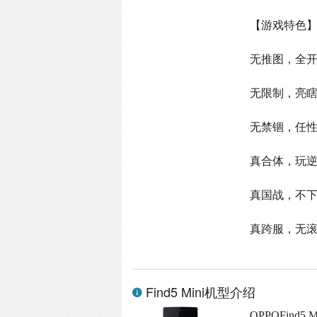
【游戏特色
无推图，全开
无限制，亮
无禁锢，任
真合体，玩
真国战，不
真跨服，无
Find5 Mini机型介绍
OPPOFind5