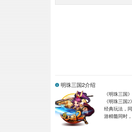
明珠三国2介绍
《明珠三国
《明珠三国2
经典玩法，同
游精髓同时，