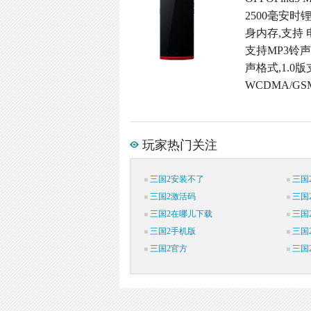
2500毫安时
身内存,支持 电
支持MP3铃声
声格式,1.0版
WCDMA/G
玩家热门关注
三国2安装不了
三国
三国2激活码
三国
三国2在哪儿下载
三国
三国2手机版
三国
三国2官方
三国