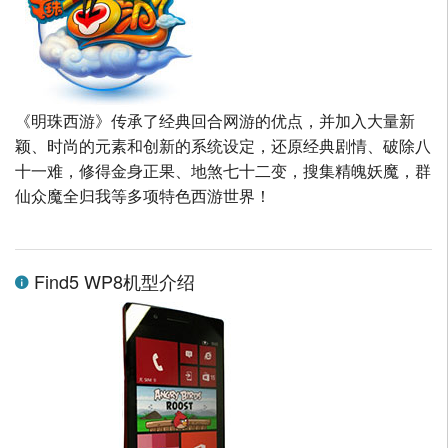
《明珠西游》传承了经典回合网游的优点，并加入大量新
颖、时尚的元素和创新的系统设定，还原经典剧情、破除八
十一难，修得金身正果、地煞七十二变，搜集精魄妖魔，群
仙众魔全归我等多项特色西游世界！
Find5 WP8机型介绍