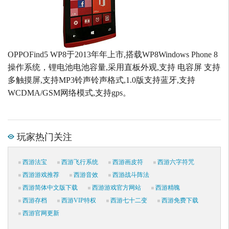
OPPOFind5 WP8于2013年年上市,搭载WP8Windows Phone 8
操作系统，锂电池电池容量,采用直板外观,支持 电容屏 支持
多触摸屏,支持MP3铃声铃声格式,1.0版支持蓝牙,支持
WCDMA/GSM网络模式,支持gps。
玩家热门关注
西游法宝
西游飞行系统
西游画皮符
西游六字符咒
西游游戏推荐
西游音效
西游战斗阵法
西游简体中文版下载
西游游戏官方网站
西游精魄
西游存档
西游VIP特权
西游七十二变
西游免费下载
西游官网更新