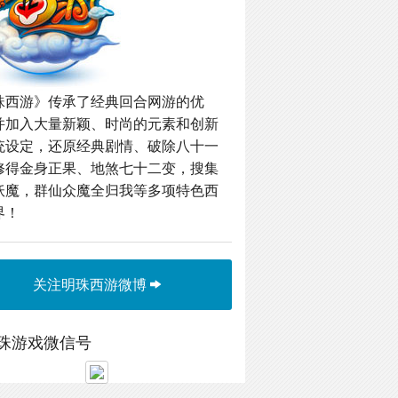
珠西游》传承了经典回合网游的优
并加入大量新颖、时尚的元素和创新
统设定，还原经典剧情、破除八十一
修得金身正果、地煞七十二变，搜集
妖魔，群仙众魔全归我等多项特色西
界！
关注明珠西游微博
珠游戏微信号