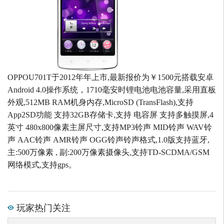
OPPOU701T于2012年年上市,最新报价为￥1500元搭载安卓
Android 4.0操作系统，1710毫安时锂电池电池容量,采用直板
外观,512MB RAM机身内存,MicroSD (TransFlash),支持
App2SD功能 支持32GB存储卡,支持 电容屏 支持多触摸屏,4
英寸 480x800像素主屏尺寸,支持MP3铃声 MID铃声 WAV铃
声 AAC铃声 AMR铃声 OGG铃声铃声格式,1.0版支持蓝牙,
主:500万像素 , 副:200万像素摄像头,支持TD-SCDMA/GSM
网络模式,支持gps。
玩家热门关注