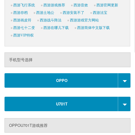
西游飞行系统
西游游戏推荐
西游音效
西游官网更新
西游存档
西游土地公
西游安装不了
西游法宝
西游画皮符
西游战斗阵法
西游游戏官方网站
西游七十二变
西游在哪儿下载
西游简体中文版下载
西游VIP特权
手机型号选择
OPPO
U701T
OPPOU701T游戏推荐