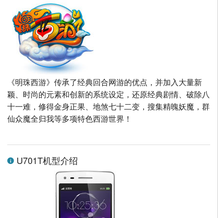
《明珠西游》传承了经典回合网游的优点，并加入大量新
颖、时尚的元素和创新的系统设定，还原经典剧情、破除八
十一难，修得金身正果、地煞七十二变，搜集精魄妖魔，群
仙众魔全归我等多项特色西游世界！
U701T机型介绍