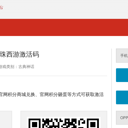
珠西游激活码
手机
游戏类别：古典神话
官网积分商城兑换、官网积分砸蛋等方式可获取激活
OP