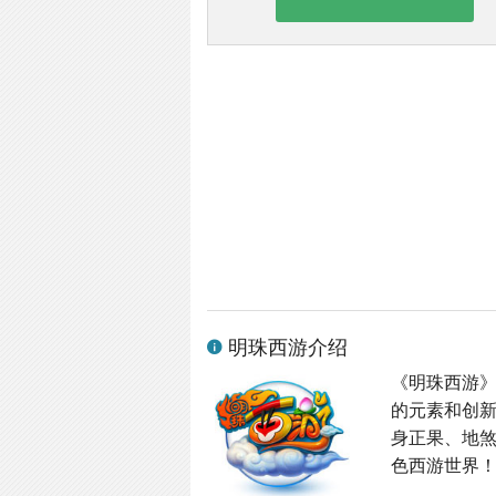
明珠西游介绍
《明珠西游
的元素和创
身正果、地
色西游世界