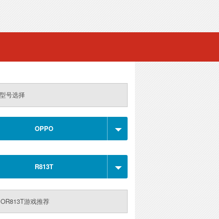
型号选择
OPPO
R813T
POR813T游戏推荐