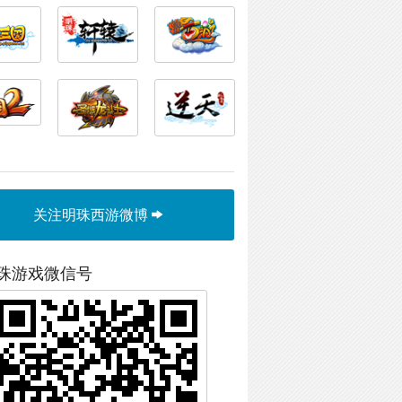
关注明珠西游微博
珠游戏微信号