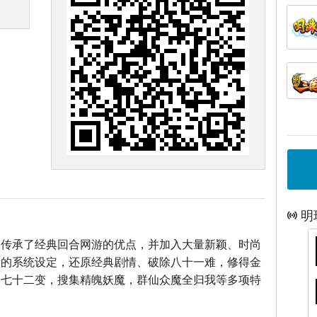
明
》传承了经典回合网游的优点，并加入大量新颖、时尚
新的系统设定，还原经典剧情、破除八十一难，修得金
煞七十二变，搜集精魄妖魔，群仙众魔全归我等多项特
！