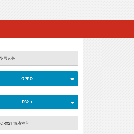
型号选择
OPPO
R821t
POR821t游戏推荐