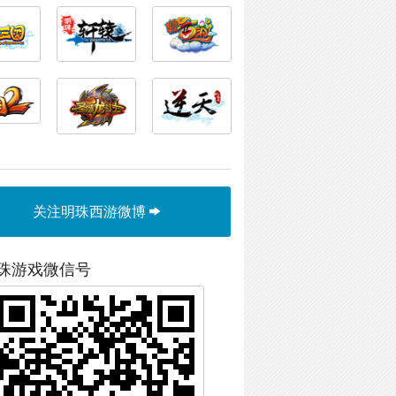
关注明珠西游微博
珠游戏微信号