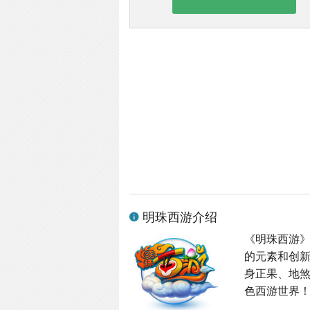
明珠西游介绍
《明珠西游
的元素和创
身正果、地
色西游世界