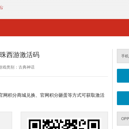
珠西游激活码
手机
游戏类别：古典神话
官网积分商城兑换、官网积分砸蛋等方式可获取激活
OP