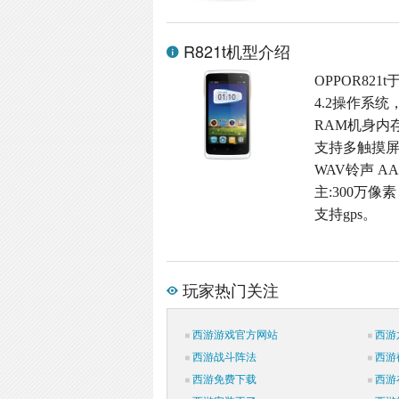
R821t机型介绍
OPPOR821
4.2操作系统
RAM机身内存,M
支持多触摸屏,
WAV铃声 A
主:300万像素
支持gps。
玩家热门关注
西游游戏官方网站
西游
西游战斗阵法
西游
西游免费下载
西游