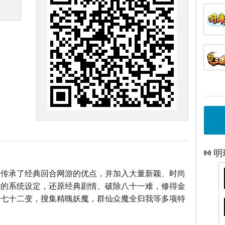
明
》传承了经典回合网游的优点，并加入大量新颖、时尚
新的系统设定，还原经典剧情、破除八十一难，修得金
煞七十二变，搜集精魄妖魔，群仙众魔全归我等多项特
！