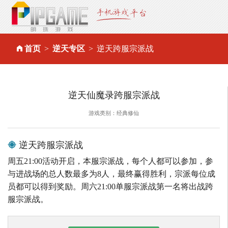
首页
逆天专区
逆天跨服宗派战
逆天仙魔录跨服宗派战
游戏类别：经典修仙
逆天跨服宗派战
周五21:00活动开启，本服宗派战，每个人都可以参加，参
与进战场的总人数最多为8人，最终赢得胜利，宗派每位成
员都可以得到奖励。周六21:00单服宗派战第一名将出战跨
服宗派战。