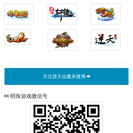
关注逆天仙魔录微博
明珠游戏微信号