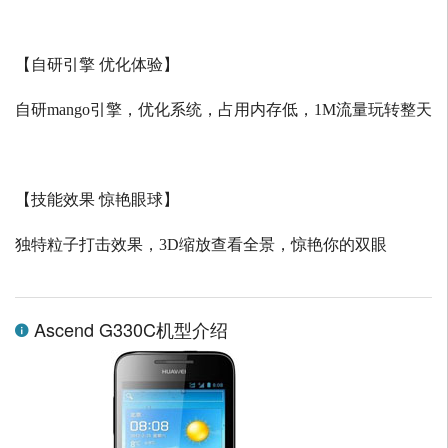
【自研引擎 优化体验】
自研
mango
引擎，优化系统，占用内存低，
1M
流量玩转整天
【技能效果 惊艳眼球】
独特粒子打击效果，
3D
缩放查看全景，惊艳你的双眼
Ascend G330C机型介绍