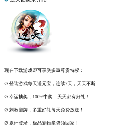
现在下载游戏即可享受多重尊贵特权：
Ø 登陆游戏每天送元宝，连续7天，天天不断！
Ø 幸运抽奖，100%中奖，天天都有好礼！
Ø 刺激翻牌，多重好礼每天免费放送！
Ø 累计登录，极品宠物坐骑领回家！