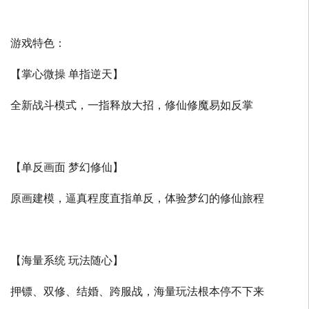
游戏特色：
【掌心微操 单指逆天】
全新战斗模式，一指释放大招，修仙修魔易如反掌
【单反画面 梦幻修仙】
原画建模，逼真程度直指单反，体验梦幻的修仙旅程
【海量系统 玩法随心】
押镖、双修、结婚、跨服战，海量玩法根本停不下来