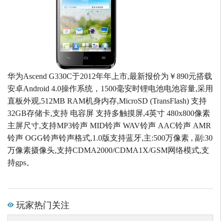
华为Ascend G330C于2012年年上市,最新报价为￥890元搭载
安卓Android 4.0操作系统，1500毫安时锂电池电池容量,采用
直板外观,512MB RAM机身内存,MicroSD (TransFlash) 支持
32GB存储卡,支持 电容屏 支持多触摸屏,4英寸 480x800像素
主屏尺寸,支持MP3铃声 MID铃声 WAV铃声 AAC铃声 AMR
铃声 OGG铃声铃声格式,1.0版支持蓝牙,主:500万像素 , 副:30
万像素摄像头,支持CDMA2000/CDMA1X/GSM网络模式,支
持gps。
玩家热门关注