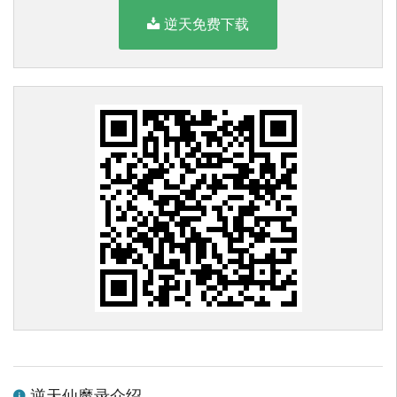
逆天免费下载
逆天仙魔录介绍