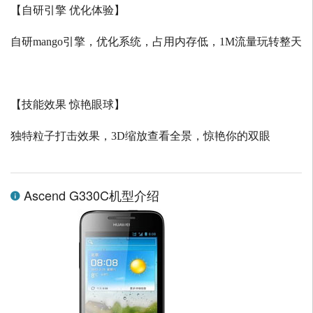
【自研引擎 优化体验】
自研
mango
引擎，优化系统，占用内存低，
1M
流量玩转整天
【技能效果 惊艳眼球】
独特粒子打击效果，
3D
缩放查看全景，惊艳你的双眼
Ascend G330C机型介绍