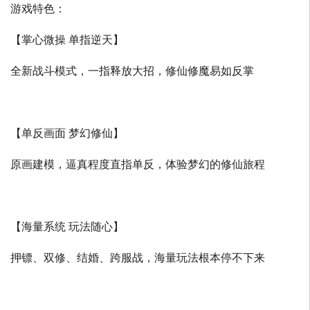
游戏特色：
【掌心微操 单指逆天】
全新战斗模式，一指释放大招，修仙修魔易如反掌
【单反画面 梦幻修仙】
原画建模，逼真程度直指单反，体验梦幻的修仙旅程
【海量系统 玩法随心】
押镖、双修、结婚、跨服战，海量玩法根本停不下来