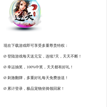
现在下载游戏即可享受多重尊贵特权：
Ø 登陆游戏每天送元宝，连续7天，天天不断！
Ø 幸运抽奖，100%中奖，天天都有好礼！
Ø 刺激翻牌，多重好礼每天免费放送！
Ø 累计登录，极品宠物坐骑领回家！