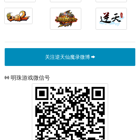
关注逆天仙魔录微博
明珠游戏微信号