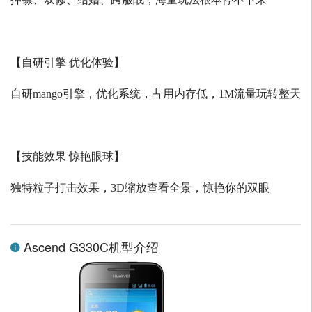
【自研引擎 优化体验】
自研
mango
引擎，优化系统，占用内存低，
1M
流量玩转整天
【技能效果 惊艳眼球】
独特粒子打击效果，
3D
缩放查看全景，惊艳你的双眼
Ascend G330C机型介绍