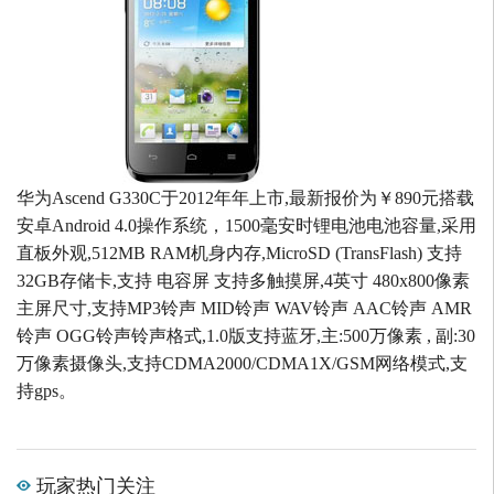
华为Ascend G330C于2012年年上市,最新报价为￥890元搭载
安卓Android 4.0操作系统，1500毫安时锂电池电池容量,采用
直板外观,512MB RAM机身内存,MicroSD (TransFlash) 支持
32GB存储卡,支持 电容屏 支持多触摸屏,4英寸 480x800像素
主屏尺寸,支持MP3铃声 MID铃声 WAV铃声 AAC铃声 AMR
铃声 OGG铃声铃声格式,1.0版支持蓝牙,主:500万像素 , 副:30
万像素摄像头,支持CDMA2000/CDMA1X/GSM网络模式,支
持gps。
玩家热门关注