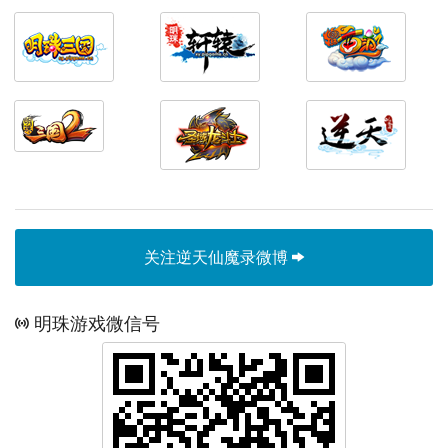
关注逆天仙魔录微博
明珠游戏微信号