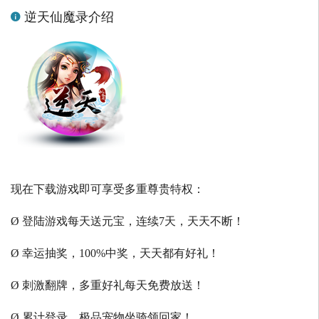
逆天仙魔录介绍
现在下载游戏即可享受多重尊贵特权：
Ø 登陆游戏每天送元宝，连续7天，天天不断！
Ø 幸运抽奖，100%中奖，天天都有好礼！
Ø 刺激翻牌，多重好礼每天免费放送！
Ø 累计登录，极品宠物坐骑领回家！