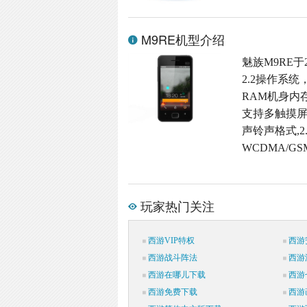
M9RE机型介绍
魅族M9RE于
2.2操作系统
RAM机身内存,M
支持多触摸屏,3
声铃声格式,2
WCDMA/G
玩家热门关注
西游VIP特权
西游
西游战斗阵法
西游
西游在哪儿下载
西游
西游免费下载
西游