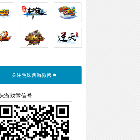
关注明珠西游微博
珠游戏微信号