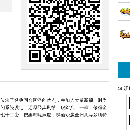
明
》传承了经典回合网游的优点，并加入大量新颖、时尚
新的系统设定，还原经典剧情、破除八十一难，修得金
煞七十二变，搜集精魄妖魔，群仙众魔全归我等多项特
！