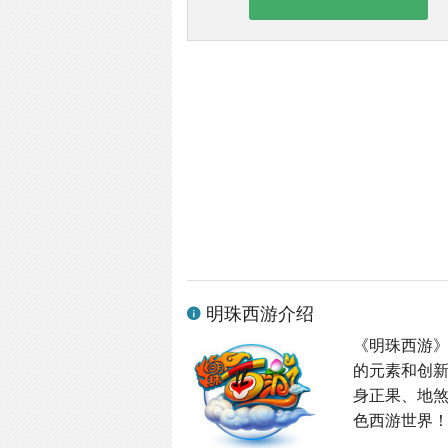
明珠西游介绍
《明珠西游
的元素和创
身正果、地
色西游世界