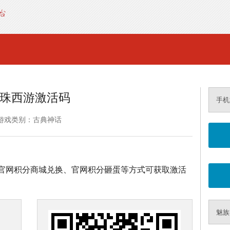
珠西游激活码
手机
游戏类别：古典神话
官网积分商城兑换、官网积分砸蛋等方式可获取激活
魅族