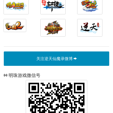
关注逆天仙魔录微博
明珠游戏微信号