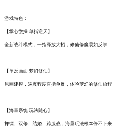
游戏特色：
【掌心微操 单指逆天】
全新战斗模式，一指释放大招，修仙修魔易如反掌
【单反画面 梦幻修仙】
原画建模，逼真程度直指单反，体验梦幻的修仙旅程
【海量系统 玩法随心】
押镖、双修、结婚、跨服战，海量玩法根本停不下来