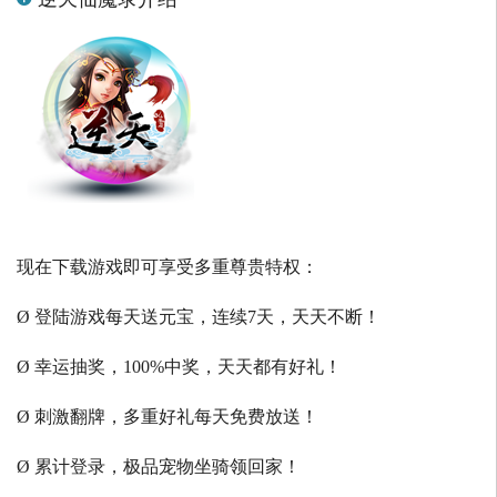
现在下载游戏即可享受多重尊贵特权：
Ø 登陆游戏每天送元宝，连续7天，天天不断！
Ø 幸运抽奖，100%中奖，天天都有好礼！
Ø 刺激翻牌，多重好礼每天免费放送！
Ø 累计登录，极品宠物坐骑领回家！