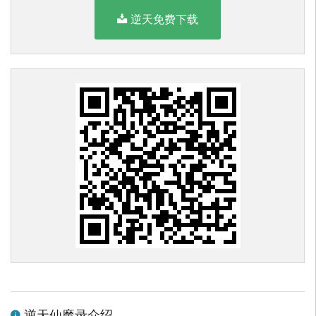
逆天免费下载
逆天仙魔录介绍