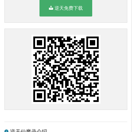
逆天免费下载
逆天仙魔录介绍