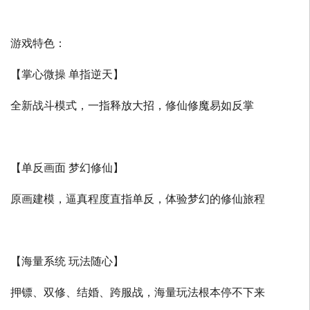
游戏特色：
【掌心微操 单指逆天】
全新战斗模式，一指释放大招，修仙修魔易如反掌
【单反画面 梦幻修仙】
原画建模，逼真程度直指单反，体验梦幻的修仙旅程
【海量系统 玩法随心】
押镖、双修、结婚、跨服战，海量玩法根本停不下来