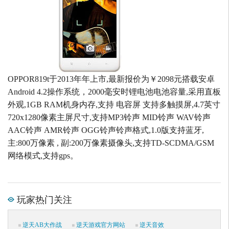
OPPOR819t于2013年年上市,最新报价为￥2098元搭载安卓
Android 4.2操作系统，2000毫安时锂电池电池容量,采用直板
外观,1GB RAM机身内存,支持 电容屏 支持多触摸屏,4.7英寸
720x1280像素主屏尺寸,支持MP3铃声 MID铃声 WAV铃声
AAC铃声 AMR铃声 OGG铃声铃声格式,1.0版支持蓝牙,
主:800万像素 , 副:200万像素摄像头,支持TD-SCDMA/GSM
网络模式,支持gps。
玩家热门关注
逆天AB大作战
逆天游戏官方网站
逆天音效