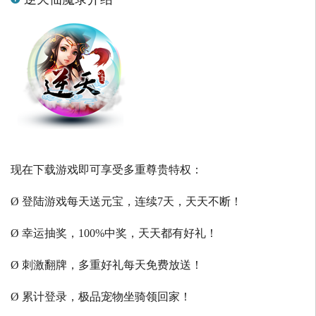
现在下载游戏即可享受多重尊贵特权：
Ø 登陆游戏每天送元宝，连续7天，天天不断！
Ø 幸运抽奖，100%中奖，天天都有好礼！
Ø 刺激翻牌，多重好礼每天免费放送！
Ø 累计登录，极品宠物坐骑领回家！