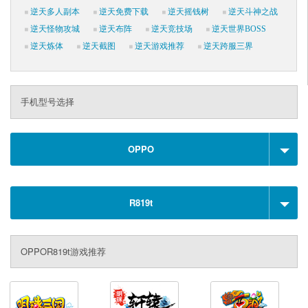
逆天多人副本
逆天免费下载
逆天摇钱树
逆天斗神之战
逆天怪物攻城
逆天布阵
逆天竞技场
逆天世界BOSS
逆天炼体
逆天截图
逆天游戏推荐
逆天跨服三界
手机型号选择
OPPO
R819t
OPPOR819t游戏推荐