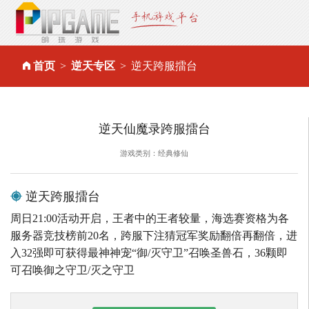
首页
逆天专区
逆天跨服擂台
逆天仙魔录跨服擂台
游戏类别：经典修仙
逆天跨服擂台
周日21:00活动开启，王者中的王者较量，海选赛资格为各
服务器竞技榜前20名，跨服下注猜冠军奖励翻倍再翻倍，进
入32强即可获得最神神宠“御/灭守卫”召唤圣兽石，36颗即
可召唤御之守卫/灭之守卫