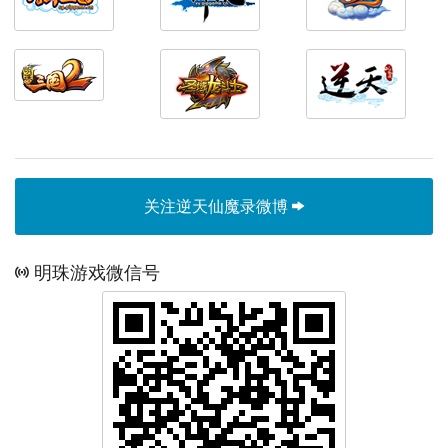
关注逆天仙魔录微博
明珠游戏微信号