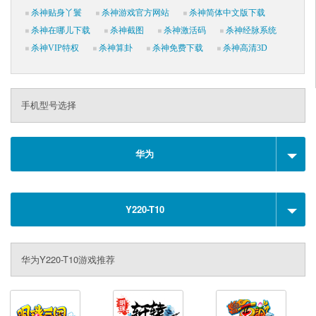
杀神贴身丫鬟
杀神游戏官方网站
杀神简体中文版下载
杀神在哪儿下载
杀神截图
杀神激活码
杀神经脉系统
杀神VIP特权
杀神算卦
杀神免费下载
杀神高清3D
手机型号选择
华为
Y220-T10
华为Y220-T10游戏推荐