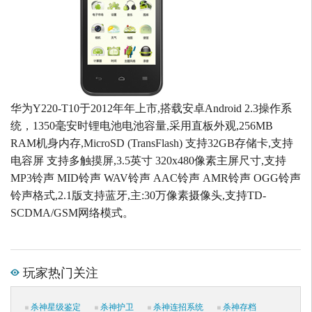
华为Y220-T10于2012年年上市,搭载安卓Android 2.3操作系
统，1350毫安时锂电池电池容量,采用直板外观,256MB
RAM机身内存,MicroSD (TransFlash) 支持32GB存储卡,支持
电容屏 支持多触摸屏,3.5英寸 320x480像素主屏尺寸,支持
MP3铃声 MID铃声 WAV铃声 AAC铃声 AMR铃声 OGG铃声
铃声格式,2.1版支持蓝牙,主:30万像素摄像头,支持TD-
SCDMA/GSM网络模式。
玩家热门关注
杀神星级鉴定
杀神护卫
杀神连招系统
杀神存档