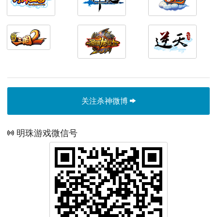
关注杀神微博
明珠游戏微信号