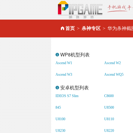
首页
杀神专区
华为杀神截
WP8机型列表
Ascend W1
Ascend W2
Ascend W3
Ascend WQ5
安卓机型列表
IDEOS S7 Slim
C8600
845
U8500
U8100
U8110
U8230
U8220