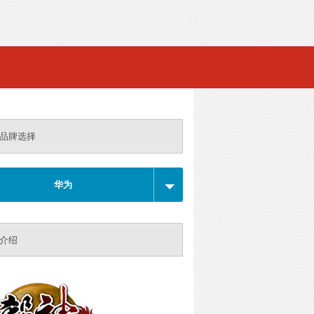
品牌选择
华为
介绍