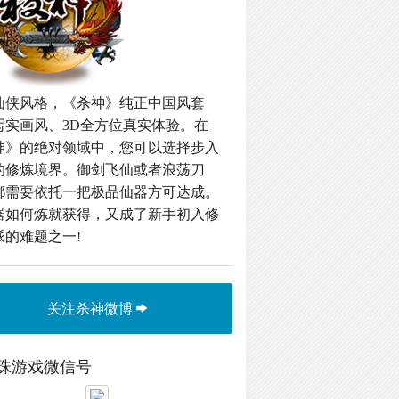
仙侠风格，《杀神》纯正中国风套
写实画风、3D全方位真实体验。在
神》的绝对领域中，您可以选择步入
的修炼境界。御剑飞仙或者浪荡刀
都需要依托一把极品仙器方可达成。
器如何炼就获得，又成了新手初入修
派的难题之一!
关注杀神微博
珠游戏微信号