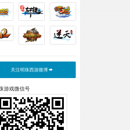
关注明珠西游微博
珠游戏微信号