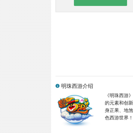
明珠西游介绍
《明珠西游
的元素和创
身正果、地
色西游世界