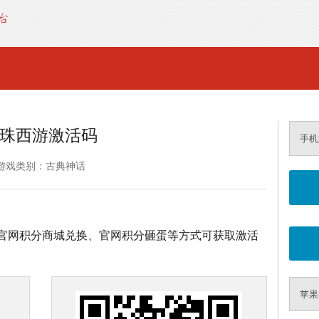
珠西游激活码
手机
游戏类别：古典神话
官网积分商城兑换、官网积分砸蛋等方式可获取激活
苹果