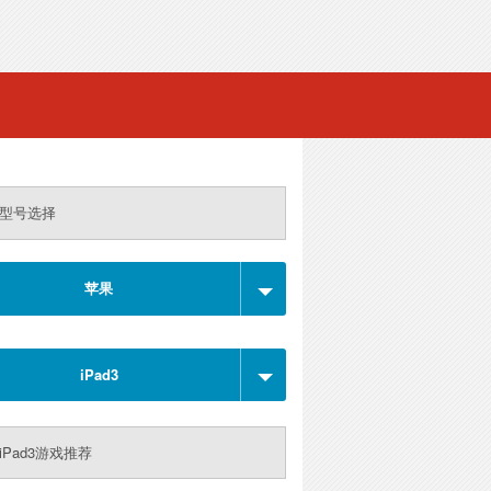
型号选择
苹果
iPad3
iPad3游戏推荐