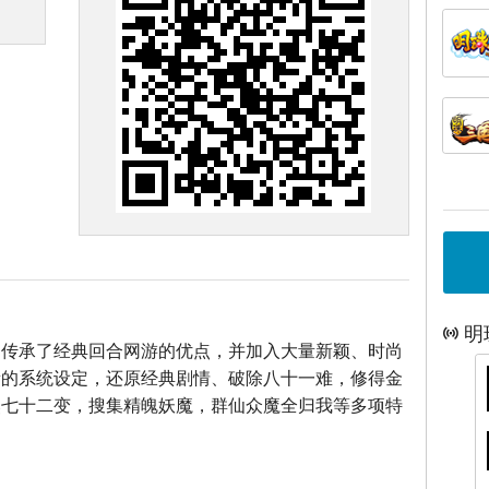
明
》传承了经典回合网游的优点，并加入大量新颖、时尚
新的系统设定，还原经典剧情、破除八十一难，修得金
煞七十二变，搜集精魄妖魔，群仙众魔全归我等多项特
！