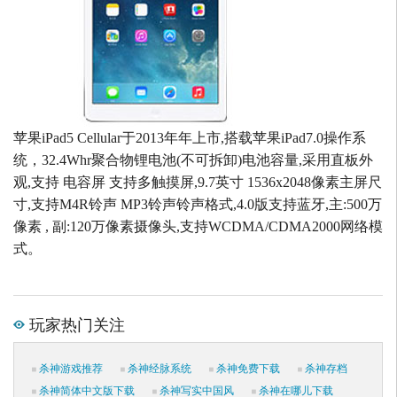
苹果iPad5 Cellular于2013年年上市,搭载苹果iPad7.0操作系
统，32.4Whr聚合物锂电池(不可拆卸)电池容量,采用直板外
观,支持 电容屏 支持多触摸屏,9.7英寸 1536x2048像素主屏尺
寸,支持M4R铃声 MP3铃声铃声格式,4.0版支持蓝牙,主:500万
像素 , 副:120万像素摄像头,支持WCDMA/CDMA2000网络模
式。
玩家热门关注
杀神游戏推荐
杀神经脉系统
杀神免费下载
杀神存档
杀神简体中文版下载
杀神写实中国风
杀神在哪儿下载