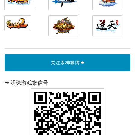
关注杀神微博
明珠游戏微信号