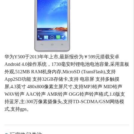
华为Y500于2013年年上市,最新报价为￥599元搭载安卓
Android 4.0操作系统，1730毫安时锂电池电池容量,采用直板
外观,512MB RAM机身内存,MicroSD (TransFlash),支持
App2SD功能 支持32GB存储卡,支持 电容屏 支持多触摸
屏,4.3英寸 480x800像素主屏尺寸,支持MP3铃声 MID铃声
WAV铃声 AAC铃声 AMR铃声 OGG铃声铃声格式,1.0版支
持蓝牙,主:300万像素摄像头,支持TD-SCDMA/GSM网络模
式,支持gps。