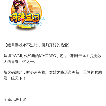
【经典游戏永不过时，回归开始的热爱】
延续
JAVA
时代经典的
MMORPG
手游，《明珠三国》是无数
人的青春回忆之一。
烽火硝烟起，时势造英雄。群雄之路历久弥新，天降神兵助
君一统天下！
全新玩法上线：