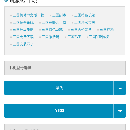
玩家热门关注
三国简体中文版下载
三国副本
三国特色玩法
三国装备系统
三国在哪儿下载
三国怎么过关
三国升级攻略
三国特色系统
三国天价装备
三国存档
三国免费下载
三国激活码
三国PVE
三国VIP特权
三国安装不了
手机型号选择
华为
Y500