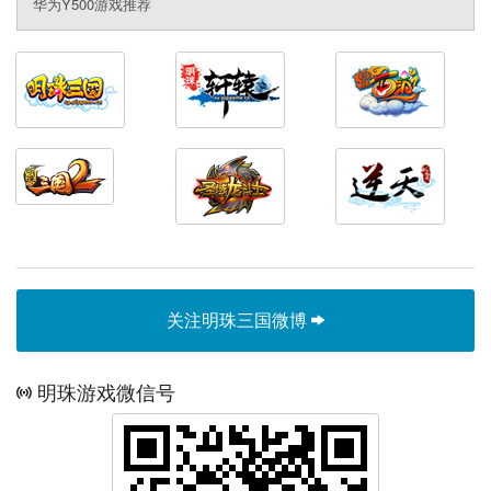
华为Y500游戏推荐
关注明珠三国微博
明珠游戏微信号